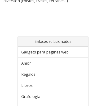
diversión (chistes, frases, refranes...).
Enlaces relacionados
Gadgets para páginas web
Amor
Regalos
Libros
Grafología