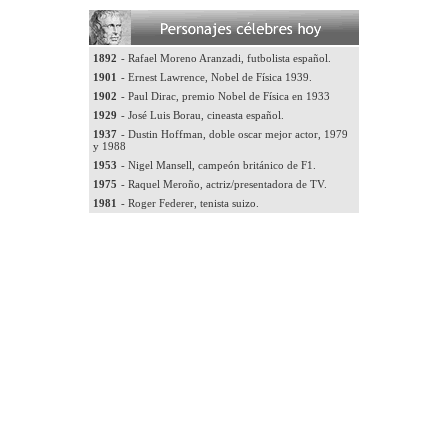
1892
- Rafael Moreno Aranzadi, futbolista español.
1901
- Ernest Lawrence, Nobel de Física 1939.
1902
- Paul Dirac, premio Nobel de Física en 1933
1929
- José Luis Borau, cineasta español.
1937
- Dustin Hoffman, doble oscar mejor actor, 1979
y 1988
1953
- Nigel Mansell, campeón británico de F1.
1975
- Raquel Meroño, actriz/presentadora de TV.
1981
- Roger Federer, tenista suizo.