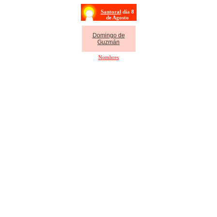
Santoral
día 8
de Agosto
Domingo de
Guzmán
Nombres