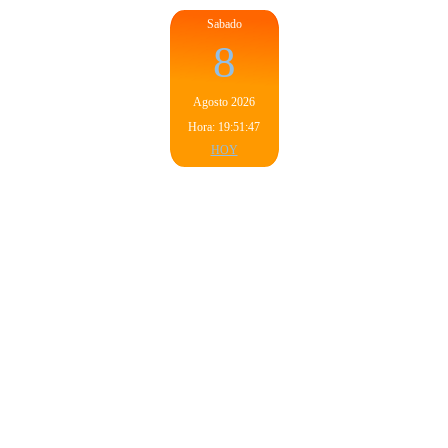
Sabado
8
Agosto 2026
Hora: 19:51:47
HOY